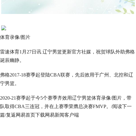
体育录像/图片
雷速体育1月27日讯 辽宁男篮更新官方社媒，祝贺球队外助弗格
诞辰幽静。
弗格2017-18赛季起登陆CBA联赛，先后效用于广州、北控和辽
宁男篮。
2020-21赛季起于今5个赛季齐效用辽宁男篮体育录像/图片，带
队取得CBA三连冠，并在上赛季荣膺总决赛FMVP。/阅读下一
篇/复返网易首页下载网易新闻客户端