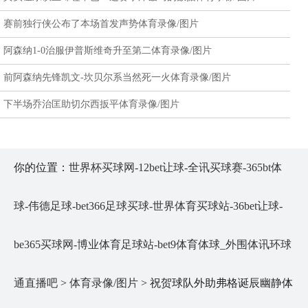
赛前独行侠公布了本场首发声势体育录像/图片
阿森纳1-0治服伊普斯维奇升至第二体育录像/图片
前阿森纳先锋凯文-坎贝尔系当然死一火体育录像/图片
下半场乔治匡助切尔西扳平体育录像/图片
你的位置：
世界杯买球网-12bet让球-全讯买球赛-365bt体
球-伟德足球-bet366足球买球-世界体育买球站-36bet让球-
be365买球网-博业体育足球站-bet9体育体球_外围体讯环球
通直播吧
>
体育录像/图片
> 祝贺球队外助弗格诞辰幽静体