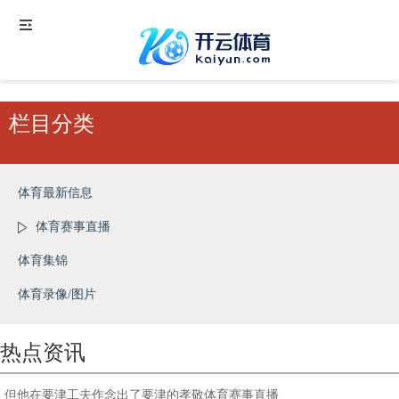
栏目分类
体育最新信息
体育赛事直播
体育集锦
体育录像/图片
热点资讯
但他在要津工夫作念出了要津的孝敬体育赛事直播