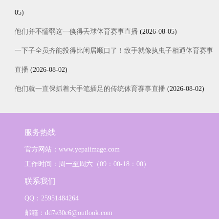
05)
他们并不懦弱这一倏得丢球体育赛事直播
(2026-08-05)
一下子全员齐能投得比闲居顺口了！敌手就像执虫子相通体育赛事
直播
(2026-08-02)
他们就一直保抓着大手笔插足的传统体育赛事直播
(2026-08-02)
服务热线
官方网站：www.yepaiimage.com
工作时间：周一至周六（09：00-18：00）
联系我们
QQ：25951484264
邮箱：dd7e30c6@outlook.com