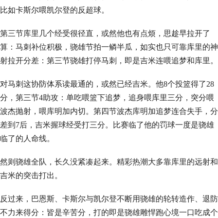
比如卡斯尔喂凯尔登的反超球。
第三节库里几个经受很径直，或然他也有点烦，思趁早拉开了
算：马刺补位积极，骁雄节拍一鳞半瓜，如实也只可靠库里的神
射拉开分差：第三节骁雄打停马刺，即是吉米连喂追梦和库里。
对马刺这协防体系读最通的，或然已经吉米。他8个投篮得了28
分，第三节4助攻：单吃喂篮下追梦，追身喂库里三分，突分喂
波杰抛射，喂库明加内切。第四节波杰库明加追梦连合失手，分
差到7后，吉米握球经受打三分。比赛临了他的罚球一度是骁雄
临了的人命线。
然则骁雄全队，长久没紧凑起来。精彩热潮大多靠库里的远射和
吉米的突击打出。
反过来，巴恩斯、卡斯尔与凯尔登不断用骁雄的轮转造作、退防
不力来得分：皆是辛苦分，打的即是骁雄雕悍跑心境一口吃成个