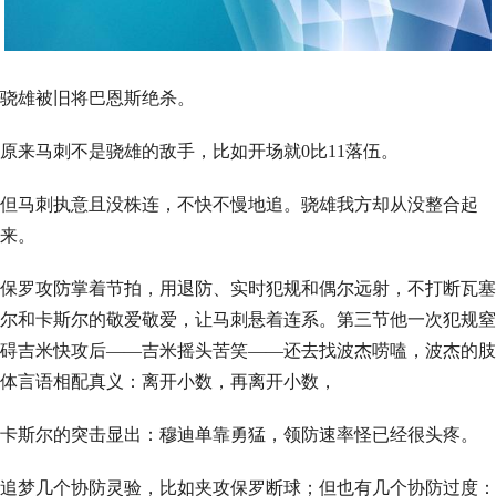
骁雄被旧将巴恩斯绝杀。
原来马刺不是骁雄的敌手，比如开场就0比11落伍。
但马刺执意且没株连，不快不慢地追。骁雄我方却从没整合起
来。
保罗攻防掌着节拍，用退防、实时犯规和偶尔远射，不打断瓦塞
尔和卡斯尔的敬爱敬爱，让马刺悬着连系。第三节他一次犯规窒
碍吉米快攻后——吉米摇头苦笑——还去找波杰唠嗑，波杰的肢
体言语相配真义：离开小数，再离开小数，
卡斯尔的突击显出：穆迪单靠勇猛，领防速率怪已经很头疼。
追梦几个协防灵验，比如夹攻保罗断球；但也有几个协防过度：