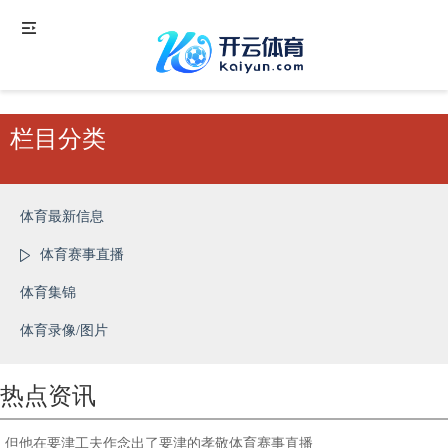
栏目分类
体育最新信息
体育赛事直播
体育集锦
体育录像/图片
热点资讯
但他在要津工夫作念出了要津的孝敬体育赛事直播