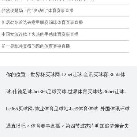
俨然便是场上的“发动机”体育赛事直播
但居勒尔首选去意甲联赛踢球体育赛事直播
中国女篮连续了火热的手感体育赛事直播
前十是统共莫得问题的体育赛事直播
你的位置：
世界杯买球网-12bet让球-全讯买球赛-365bt体
球-伟德足球-bet366足球买球-世界体育买球站-36bet让球-
be365买球网-博业体育足球站-bet9体育体球_外围体讯环球
通直播吧
>
体育赛事直播
> 第四节波杰库明加追梦连合失